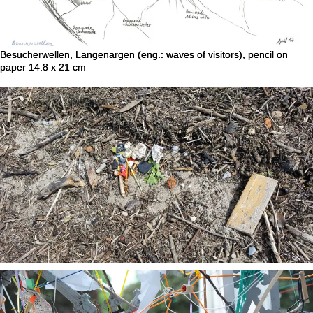
Besucherwellen, Langenargen (eng.: waves of visitors), pencil on
paper 14.8 x 21 cm