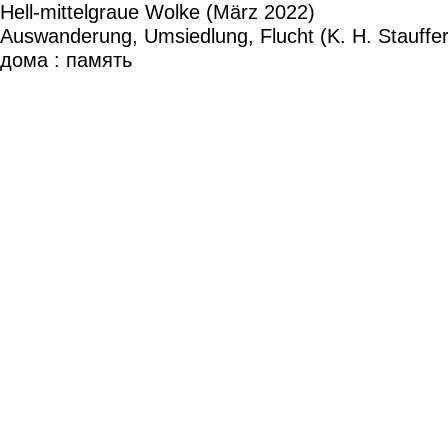
Hell-mittelgraue Wolke (März 2022)
Auswanderung, Umsiedlung, Flucht (K. H. Stauffer
дома : память