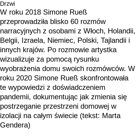
Drzwi
W roku 2018 Simone Rueß
przeprowadziła blisko 60 rozmów
narracyjnych z osobami z Włoch, Holandii,
Belgii, Izraela, Niemiec, Polski, Tajlandii i
innych krajów. Po rozmowie artystka
wizualizuje za pomocą rysunku
wyobrażenia domu swoich rozmówców. W
roku 2020 Simone Rueß skonfrontowała
te wypowiedzi z doświadczeniem
pandemii, dokumentując jak zmienia się
postrzeganie przestrzeni domowej w
izolacji na całym świecie (tekst: Marta
Gendera)