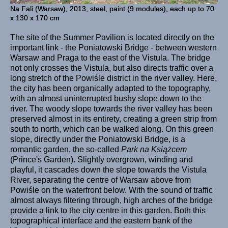
Na Fali (Warsaw), 2013, steel, paint (9 modules), each up to 70
x 130 x 170 cm
The site of the Summer Pavilion is located directly on the
important link - the Poniatowski Bridge - between western
Warsaw and Praga to the east of the Vistula. The bridge
not only crosses the Vistula, but also directs traffic over a
long stretch of the Powiśle district in the river valley. Here,
the city has been organically adapted to the topography,
with an almost uninterrupted bushy slope down to the
river. The woody slope towards the river valley has been
preserved almost in its entirety, creating a green strip from
south to north, which can be walked along. On this green
slope, directly under the Poniatowski Bridge, is a
romantic garden, the so-called
Park na Książcem
(Prince's Garden). Slightly overgrown, winding and
playful, it cascades down the slope towards the Vistula
River, separating the centre of Warsaw above from
Powiśle on the waterfront below. With the sound of traffic
almost always filtering through, high arches of the bridge
provide a link to the city centre in this garden. Both this
topographical interface and the eastern bank of the