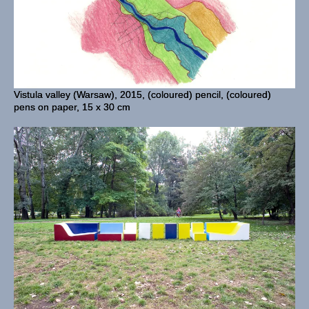
Vistula valley (Warsaw), 2015, (coloured) pencil, (coloured)
pens on paper, 15 x 30 cm