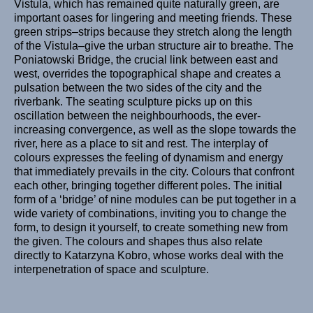
Vistula, which has remained quite naturally green, are
important oases for lingering and meeting friends. These
green strips–strips because they stretch along the length
of the Vistula–give the urban structure air to breathe. The
Poniatowski Bridge, the crucial link between east and
west, overrides the topographical shape and creates a
pulsation between the two sides of the city and the
riverbank. The seating sculpture picks up on this
oscillation between the neighbourhoods, the ever-
increasing convergence, as well as the slope towards the
river, here as a place to sit and rest. The interplay of
colours expresses the feeling of dynamism and energy
that immediately prevails in the city. Colours that confront
each other, bringing together different poles. The initial
form of a ‘bridge’ of nine modules can be put together in a
wide variety of combinations, inviting you to change the
form, to design it yourself, to create something new from
the given. The colours and shapes thus also relate
directly to Katarzyna Kobro, whose works deal with the
interpenetration of space and sculpture.