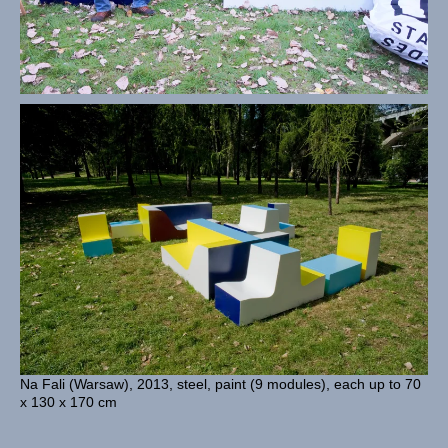
Na Fali (Warsaw), 2013, steel, paint (9 modules), each up to 70
x 130 x 170 cm