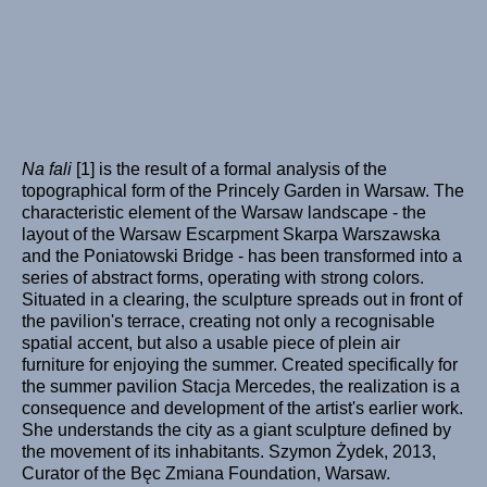
Na fali
[1] is the result of a formal analysis of the
topographical form of the Princely Garden in Warsaw. The
characteristic element of the Warsaw landscape - the
layout of the Warsaw Escarpment Skarpa Warszawska
and the Poniatowski Bridge - has been transformed into a
series of abstract forms, operating with strong colors.
Situated in a clearing, the sculpture spreads out in front of
the pavilion's terrace, creating not only a recognisable
spatial accent, but also a usable piece of plein air
furniture for enjoying the summer. Created specifically for
the summer pavilion Stacja Mercedes, the realization is a
consequence and development of the artist's earlier work.
She understands the city as a giant sculpture defined by
the movement of its inhabitants. Szymon Żydek, 2013,
Curator of the Bęc Zmiana Foundation, Warsaw.