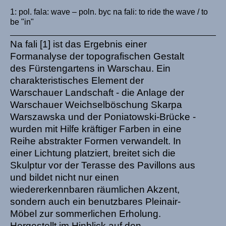
1: pol. fala: wave – poln. byc na fali: to ride the wave / to
be "in"
Na fali [1] ist das Ergebnis einer
Formanalyse der topografischen Gestalt
des Fürstengartens in Warschau. Ein
charakteristisches Element der
Warschauer Landschaft - die Anlage der
Warschauer Weichselböschung Skarpa
Warszawska und der Poniatowski-Brücke -
wurden mit Hilfe kräftiger Farben in eine
Reihe abstrakter Formen verwandelt. In
einer Lichtung platziert, breitet sich die
Skulptur vor der Terasse des Pavillons aus
und bildet nicht nur einen
wiedererkennbaren räumlichen Akzent,
sondern auch ein benutzbares Pleinair-
Möbel zur sommerlichen Erholung.
Hergestellt im Hinblick auf den