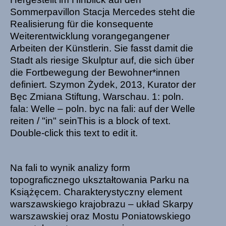
Sommerpavillon Stacja Mercedes steht die
Realisierung für die konsequente
Weiterentwicklung vorangegangener
Arbeiten der Künstlerin. Sie fasst damit die
Stadt als riesige Skulptur auf, die sich über
die Fortbewegung der Bewohner*innen
definiert. Szymon Żydek, 2013, Kurator der
Bęc Zmiana Stiftung, Warschau. 1: poln.
fala: Welle – poln. byc na fali: auf der Welle
reiten / "in" seinThis is a block of text.
Double-click this text to edit it.
Na fali to wynik analizy form
topograficznego ukształtowania Parku na
Książęcem. Charakterystyczny element
warszawskiego krajobrazu – układ Skarpy
warszawskiej oraz Mostu Poniatowskiego