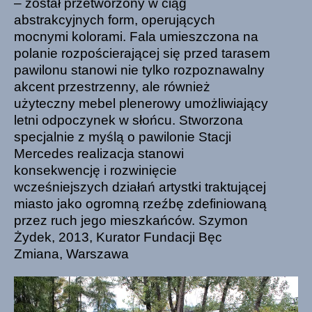
– został przetworzony w ciąg
abstrakcyjnych form, operujących
mocnymi kolorami. Fala umieszczona na
polanie rozpościerającej się przed tarasem
pawilonu stanowi nie tylko rozpoznawalny
akcent przestrzenny, ale również
użyteczny mebel plenerowy umożliwiający
letni odpoczynek w słońcu. Stworzona
specjalnie z myślą o pawilonie Stacji
Mercedes realizacja stanowi
konsekwencję i rozwinięcie
wcześniejszych działań artystki traktującej
miasto jako ogromną rzeźbę zdefiniowaną
przez ruch jego mieszkańców. Szymon
Żydek, 2013, Kurator Fundacji Bęc
Zmiana, Warszawa