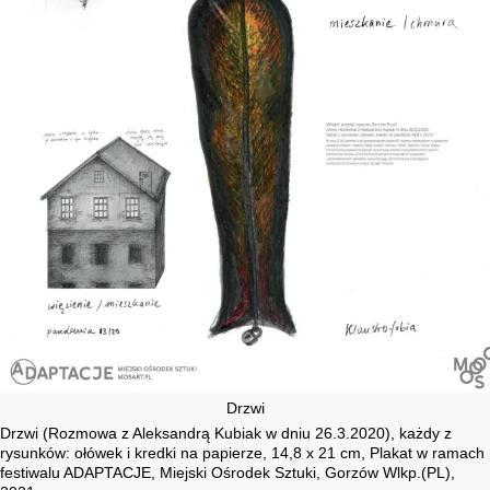
Drzwi
Drzwi (Rozmowa z Aleksandrą Kubiak w dniu 26.3.2020), każdy z
rysunków: ołówek i kredki na papierze, 14,8 x 21 cm, Plakat w ramach
festiwalu ADAPTACJE, Miejski Ośrodek Sztuki, Gorzów Wlkp.(PL),