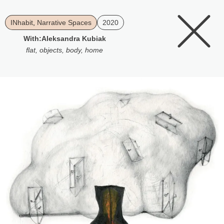
INhabit
,
Narrative Spaces
2020
With:
Aleksandra Kubiak
flat
,
objects
,
body
,
home