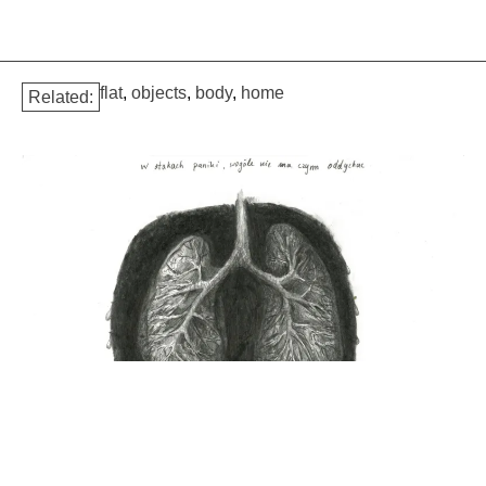
flat
,
objects
,
body
,
home
Related: