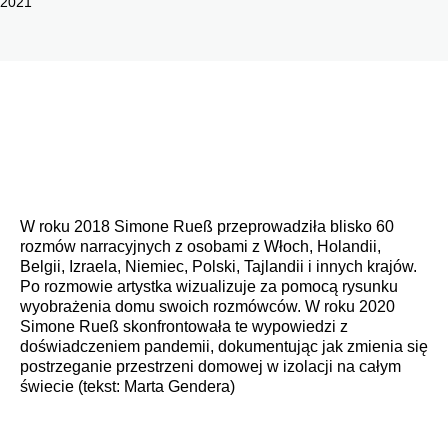
2021
W roku 2018 Simone Rueß przeprowadziła blisko 60
rozmów narracyjnych z osobami z Włoch, Holandii,
Belgii, Izraela, Niemiec, Polski, Tajlandii i innych krajów.
Po rozmowie artystka wizualizuje za pomocą rysunku
wyobrażenia domu swoich rozmówców. W roku 2020
Simone Rueß skonfrontowała te wypowiedzi z
doświadczeniem pandemii, dokumentując jak zmienia się
postrzeganie przestrzeni domowej w izolacji na całym
świecie (tekst: Marta Gendera)